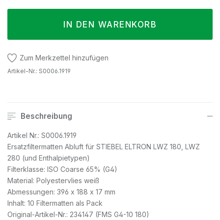
IN DEN WARENKORB
Zum Merkzettel hinzufügen
Artikel-Nr.:
S0006.1919
Beschreibung
Artikel Nr.: S0006.1919
Ersatzfiltermatten Abluft für STIEBEL ELTRON LWZ 180, LWZ
280 (und Enthalpietypen)
Filterklasse: ISO Coarse 65% (G4)
Material: Polyestervlies weiß
Abmessungen: 396 x 188 x 17 mm
Inhalt: 10 Filtermatten als Pack
Original-Artikel-Nr.: 234147 (FMS G4-10 180)