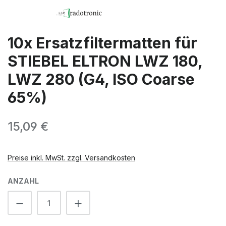
10x Ersatzfiltermatten für
STIEBEL ELTRON LWZ 180,
LWZ 280 (G4, ISO Coarse
65%)
Regulärer Preis:
15,09 €
Preise inkl. MwSt. zzgl. Versandkosten
ANZAHL
Produkt Anzahl: Gib den gewünschten We