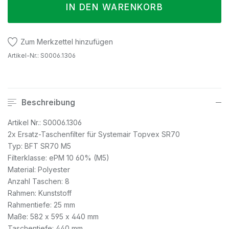
IN DEN WARENKORB
Zum Merkzettel hinzufügen
Artikel-Nr.:
S0006.1306
Beschreibung
Artikel Nr.: S0006.1306
2x Ersatz-Taschenfilter für Systemair Topvex SR70
Typ: BFT SR70 M5
Filterklasse: ePM 10 60% (M5)
Material: Polyester
Anzahl Taschen: 8
Rahmen: Kunststoff
Rahmentiefe: 25 mm
Maße: 582 x 595 x 440 mm
Taschentiefe: 440 mm