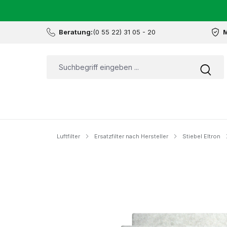
Beratung:
(0 55 22) 31 05 - 20
M
Luftfilter
Ersatzfilter nach Hersteller
Stiebel Eltron
Bildergalerie überspringen