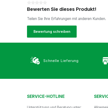
Durchschnittliche Bewertung von 0 von 5 Sterne
Bewerten Sie dieses Produkt!
Teilen Sie Ihre Erfahrungen mit anderen Kunden.
Bewertung schreiben
Schnelle Lieferung
SERVICE-HOTLINE
SERVI
Unterstützung und Beratung unter:
Allgeme