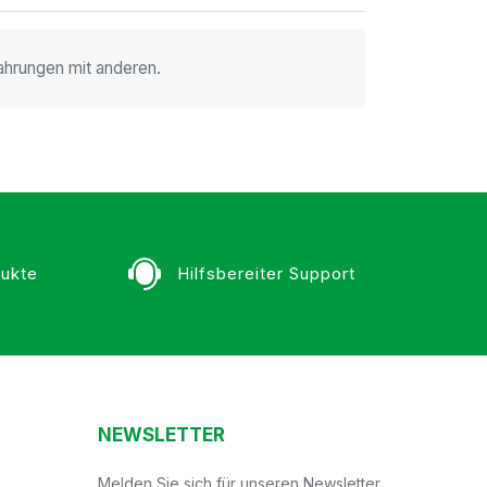
ahrungen mit anderen.
ukte
Hilfsbereiter Support
NEWSLETTER
Melden Sie sich für unseren Newsletter