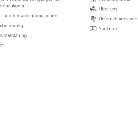
nformationen
Über uns
- und Versandinformationen
Unternehmensvide
fsbelehrung
YouTube
utzerklärung
um