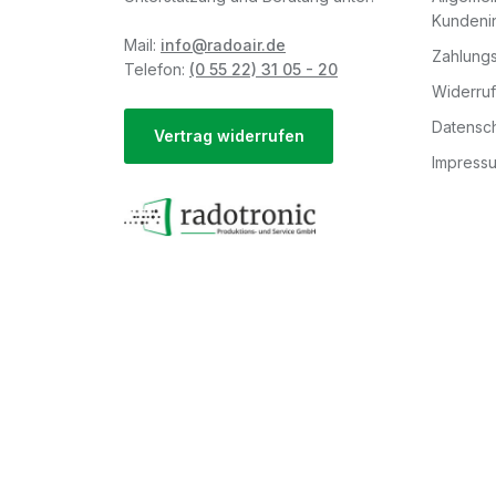
Kundeni
Mail:
info@radoair.de
Zahlungs
Telefon:
(0 55 22) 31 05 - 20
Widerru
Datensch
Vertrag widerrufen
Impress