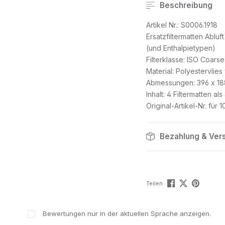
Beschreibung
Artikel Nr.: S0006.1918
Ersatzfiltermatten Abl
(und Enthalpietypen)
Filterklasse: ISO Coars
Material: Polyestervlies
Abmessungen: 396 x 18
Inhalt: 4 Filtermatten als
Original-Artikel-Nr. für
Bezahlung & Ver
Teilen
Bewertungen nur in der aktuellen Sprache anzeigen.