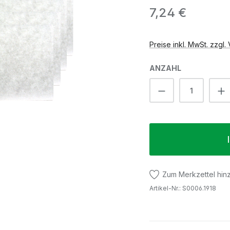
Regulärer Preis:
7,24 €
Preise inkl. MwSt. zzgl
ANZAHL
Produkt Anzah
Zum Merkzettel hin
Artikel-Nr.:
S0006.1918