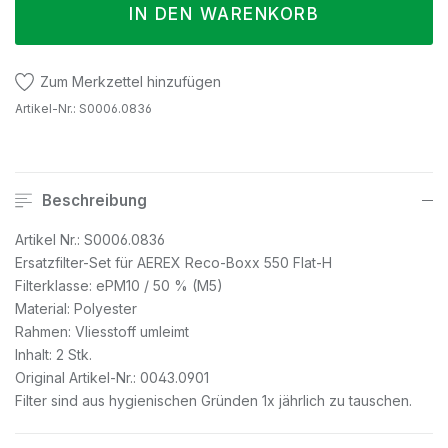
IN DEN WARENKORB
Zum Merkzettel hinzufügen
Artikel-Nr.:
S0006.0836
Beschreibung
Artikel Nr.: S0006.0836
Ersatzfilter-Set für AEREX Reco-Boxx 550 Flat-H
Filterklasse: ePM10 / 50 % (M5)
Material: Polyester
Rahmen: Vliesstoff umleimt
Inhalt: 2 Stk.
Original Artikel-Nr.: 0043.0901
Filter sind aus hygienischen Gründen 1x jährlich zu tauschen.