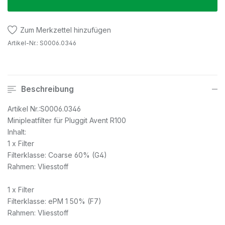
Zum Merkzettel hinzufügen
Artikel-Nr.:
S0006.0346
Beschreibung
Artikel Nr.:S0006.0346
Minipleatfilter für Pluggit Avent R100
Inhalt:
1 x Filter
Filterklasse: Coarse 60% (G4)
Rahmen: Vliesstoff
1 x Filter
Filterklasse: ePM 1 50% (F7)
Rahmen: Vliesstoff