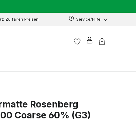
ät:
Zu fairen Preisen
Service/Hilfe
ermatte Rosenberg
00 Coarse 60% (G3)