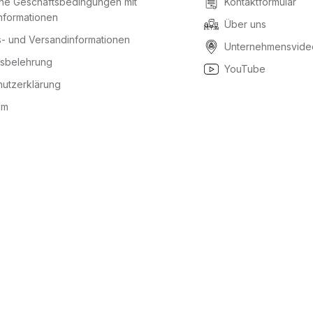
ine Geschäftsbedingungen mit
Kontaktformular
nformationen
Über uns
- und Versandinformationen
Unternehmensvide
fsbelehrung
YouTube
utzerklärung
um