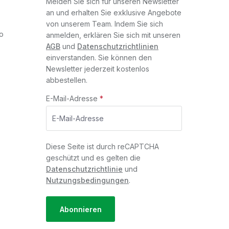
Melden Sie sich für unseren Newsletter
an und erhalten Sie exklusive Angebote
von unserem Team. Indem Sie sich
o
anmelden, erklären Sie sich mit unseren
AGB
und
Datenschutzrichtlinien
einverstanden. Sie können den
Newsletter jederzeit kostenlos
abbestellen.
E-Mail-Adresse
*
Diese Seite ist durch reCAPTCHA
geschützt und es gelten die
Datenschutzrichtlinie
und
Nutzungsbedingungen
.
Abonnieren