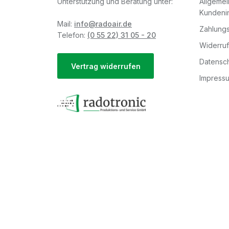
Unterstützung und Beratung unter:
Allgeme
Kundeni
Mail:
info@radoair.de
Zahlungs
Telefon:
(0 55 22) 31 05 - 20
Widerru
Datensch
Vertrag widerrufen
Impress