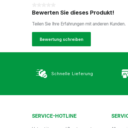
Durchschnittliche Bewertung von 0 von 5 Sterne
Bewerten Sie dieses Produkt!
Teilen Sie Ihre Erfahrungen mit anderen Kunden.
Bewertung schreiben
Schnelle Lieferung
SERVICE-HOTLINE
SERVI