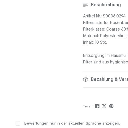
Beschreibung
Artikel Nr.: S0006.0294
Filtermatte für Rosenb
Filterklasse: Coarse 60
Material: Polyestervlies
Inhalt: 10 Stk.
Entsorgung im Hausmüll
Filter sind aus hygienis
Bezahlung & Ver
Teilen
Bewertungen nur in der aktuellen Sprache anzeigen.