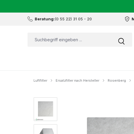
Beratung:
(0 55 22) 31 05 - 20
M
Luftfilter
Ersatzfilter nach Hersteller
Rosenberg
Bildergalerie überspringen