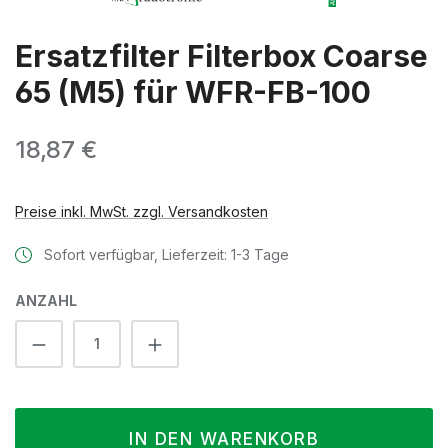
Ersatzfilter Filterbox Coarse
65 (M5) für WFR-FB-100
Regulärer Preis:
18,87 €
Preise inkl. MwSt. zzgl. Versandkosten
Sofort verfügbar, Lieferzeit: 1-3 Tage
ANZAHL
Produkt Anzahl: Gib den gewünschten We
IN DEN WARENKORB