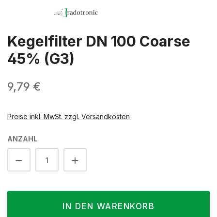
Kegelfilter DN 100 Coarse
45% (G3)
Regulärer Preis:
9,79 €
Preise inkl. MwSt. zzgl. Versandkosten
ANZAHL
Produkt Anzahl: Gib den gewünschten We
IN DEN WARENKORB