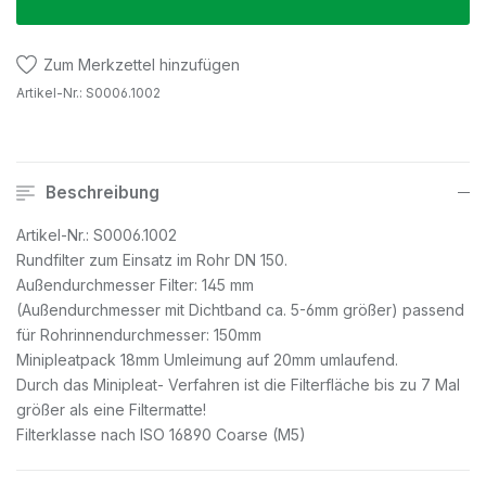
Zum Merkzettel hinzufügen
Artikel-Nr.:
S0006.1002
Beschreibung
Artikel-Nr.: S0006.1002
Rundfilter zum Einsatz im Rohr DN 150.
Außendurchmesser Filter: 145 mm
(Außendurchmesser mit Dichtband ca. 5-6mm größer) passend
für Rohrinnendurchmesser: 150mm
Minipleatpack 18mm Umleimung auf 20mm umlaufend.
Durch das Minipleat- Verfahren ist die Filterfläche bis zu 7 Mal
größer als eine Filtermatte!
Filterklasse nach ISO 16890 Coarse (M5)