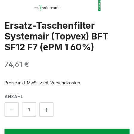
Ersatz-Taschenfilter
Systemair (Topvex) BFT
SF12 F7 (ePM 1 60%)
Regulärer Preis:
74,61 €
Preise inkl. MwSt. zzgl. Versandkosten
ANZAHL
Produkt Anzahl: Gib den gewünschten We