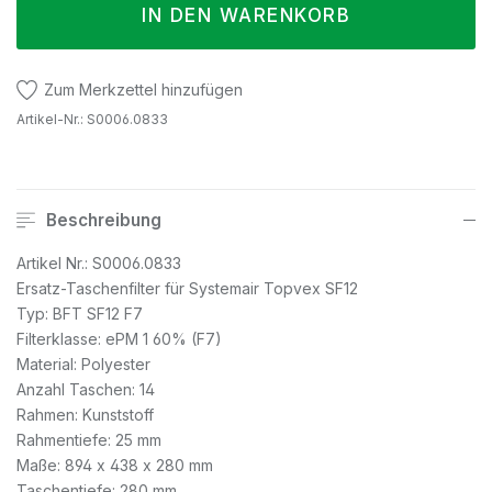
IN DEN WARENKORB
Zum Merkzettel hinzufügen
Artikel-Nr.:
S0006.0833
Beschreibung
Artikel Nr.: S0006.0833
Ersatz-Taschenfilter für Systemair Topvex SF12
Typ: BFT SF12 F7
Filterklasse: ePM 1 60% (F7)
Material: Polyester
Anzahl Taschen: 14
Rahmen: Kunststoff
Rahmentiefe: 25 mm
Maße: 894 x 438 x 280 mm
Taschentiefe: 280 mm