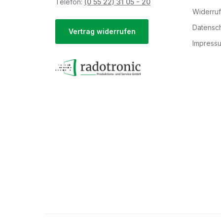
Telefon:
(0 55 22) 31 05 - 20
Widerru
Datensch
Vertrag widerrufen
Impress