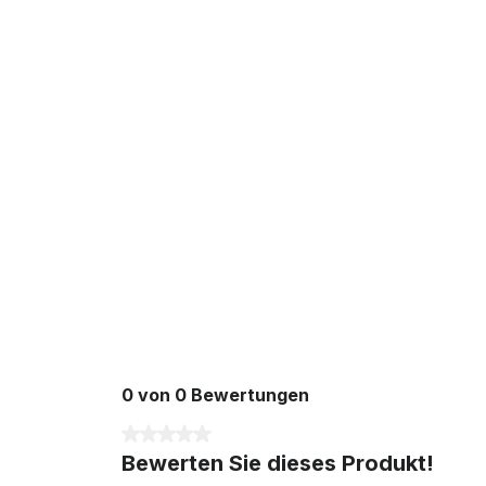
0 von 0 Bewertungen
Durchschnittliche Bewertung von 0 von 5 Sterne
Bewerten Sie dieses Produkt!