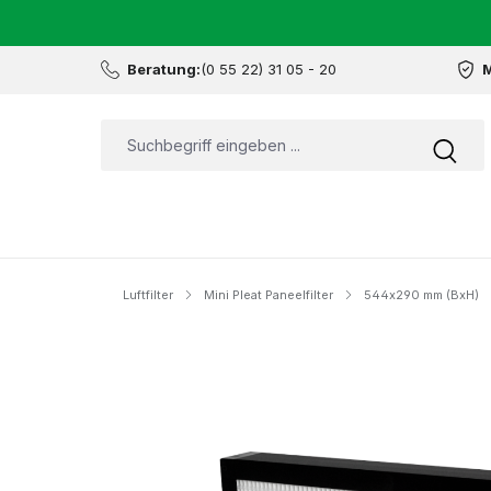
Beratung:
(0 55 22) 31 05 - 20
M
Luftfilter
Mini Pleat Paneelfilter
544x290 mm (BxH)
Bildergalerie überspringen