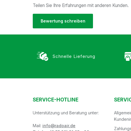
Teilen Sie Ihre Erfahrungen mit anderen Kunden.
Bewertung schreiben
Schnelle Lieferung
SERVICE-HOTLINE
SERVI
Unterstützung und Beratung unter:
Allgeme
Kundeni
Mail:
info@radoair.de
Zahlungs