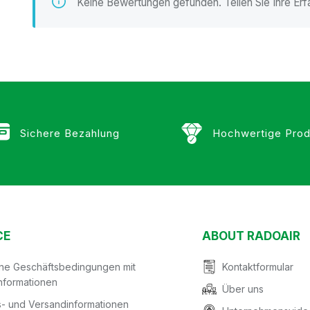
Keine Bewertungen gefunden. Teilen Sie Ihre Erf
Sichere Bezahlung
Hochwertige Prod
CE
ABOUT RADOAIR
ine Geschäftsbedingungen mit
Kontaktformular
nformationen
Über uns
- und Versandinformationen