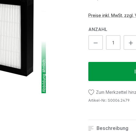
Preise inkl. MwSt. zzgl
ANZAHL
Produkt Anzah
Zum Merkzettel hin
Artikel-Nr.:
S0006.2479
Beschreibung