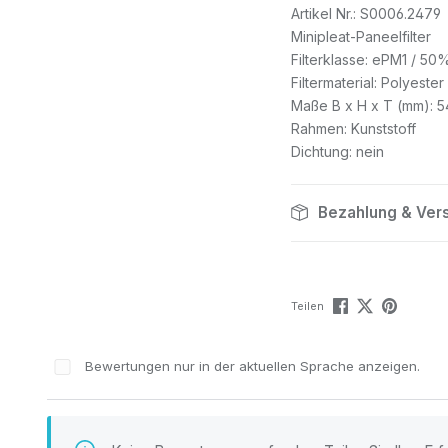
Artikel Nr.: S0006.2479
Minipleat-Paneelfilter
Filterklasse: ePM1 / 50
Filtermaterial: Polyester
Maße B x H x T (mm): 5
Rahmen: Kunststoff
Dichtung: nein
Bezahlung & Ver
Teilen
Bewertungen nur in der aktuellen Sprache anzeigen.
n