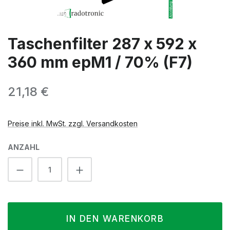
Taschenfilter 287 x 592 x
360 mm epM1 / 70% (F7)
Regulärer Preis:
21,18 €
Preise inkl. MwSt. zzgl. Versandkosten
ANZAHL
Produkt Anzahl: Gib den gewünschten We
IN DEN WARENKORB