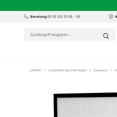
Beratung:
(0 55 22) 31 05 - 20
M
Luftfilter
Ersatzfilter nach Hersteller
Exhausto
D
Bildergalerie überspringen