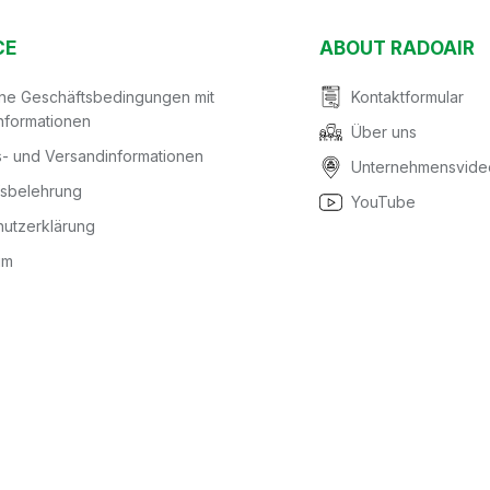
CE
ABOUT RADOAIR
ine Geschäftsbedingungen mit
Kontaktformular
nformationen
Über uns
- und Versandinformationen
Unternehmensvide
fsbelehrung
YouTube
utzerklärung
um