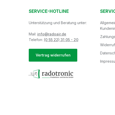
SERVICE-HOTLINE
SERVI
Unterstützung und Beratung unter:
Allgeme
Kundeni
Mail:
info@radoair.de
Zahlungs
Telefon:
(0 55 22) 31 05 - 20
Widerru
Datensch
Vertrag widerrufen
Impress