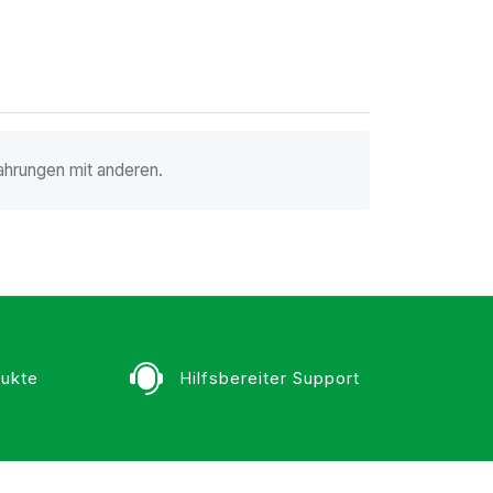
ahrungen mit anderen.
ukte
Hilfsbereiter Support