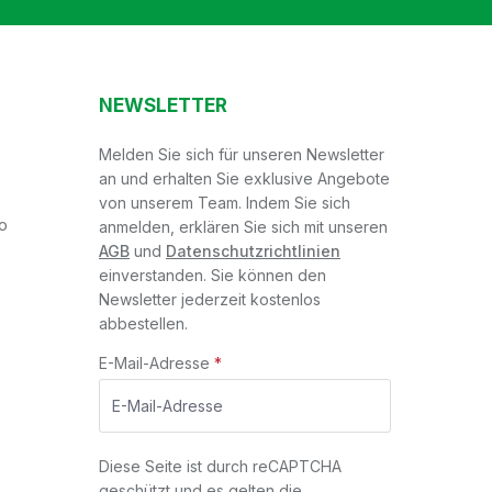
NEWSLETTER
Melden Sie sich für unseren Newsletter
an und erhalten Sie exklusive Angebote
von unserem Team. Indem Sie sich
o
anmelden, erklären Sie sich mit unseren
AGB
und
Datenschutzrichtlinien
einverstanden. Sie können den
Newsletter jederzeit kostenlos
abbestellen.
E-Mail-Adresse
*
Diese Seite ist durch reCAPTCHA
geschützt und es gelten die