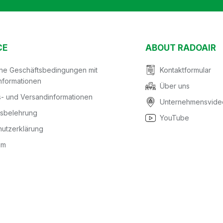
CE
ABOUT RADOAIR
ine Geschäftsbedingungen mit
Kontaktformular
nformationen
Über uns
- und Versandinformationen
Unternehmensvide
fsbelehrung
YouTube
utzerklärung
um