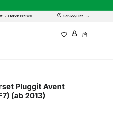
ät:
Zu fairen Preisen
Service/Hilfe
rset Pluggit Avent
7) (ab 2013)