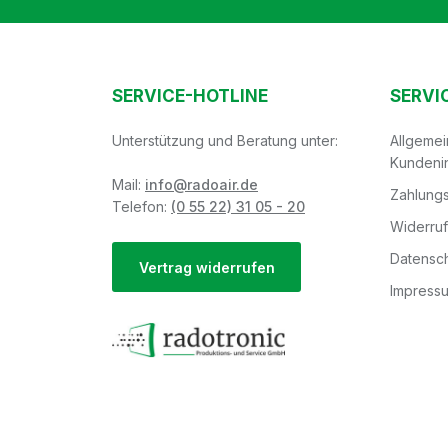
SERVICE-HOTLINE
SERVI
Unterstützung und Beratung unter:
Allgeme
Kundeni
Mail:
info@radoair.de
Zahlungs
Telefon:
(0 55 22) 31 05 - 20
Widerru
Datensch
Vertrag widerrufen
Impress