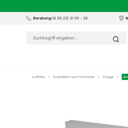
Beratung:
(0 55 22) 31 05 - 20
M
Luftfilter
Ersatzfilter nach Hersteller
Pluggit
Av
Bildergalerie überspringen