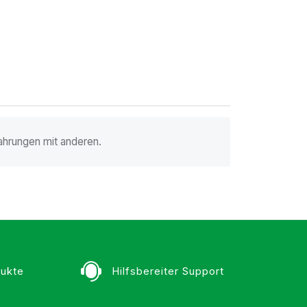
ahrungen mit anderen.
ukte
Hilfsbereiter Support