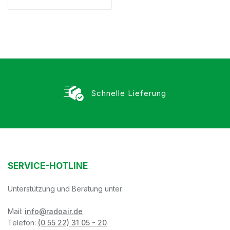
Schnelle Lieferung
SERVICE-HOTLINE
Unterstützung und Beratung unter:
Mail:
info@radoair.de
Telefon:
(0 55 22) 31 05 - 20