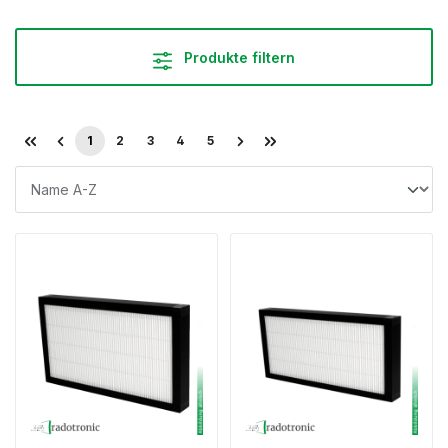
Produkte filtern
1
2
3
4
5
Seite
Seite
Seite
Seite
Seite