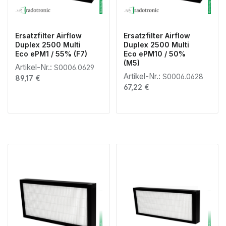
Ersatzfilter Airflow
Ersatzfilter Airflow
Duplex 2500 Multi
Duplex 2500 Multi
Eco ePM1 / 55% (F7)
Eco ePM10 / 50%
(M5)
Artikel-Nr.:
S0006.0629
Artikel-Nr.:
S0006.0628
Regulärer Preis:
89,17 €
Regulärer Preis:
67,22 €