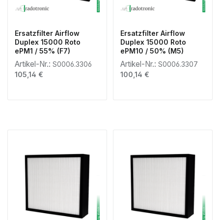
Ersatzfilter Airflow
Ersatzfilter Airflow
Duplex 15000 Roto
Duplex 15000 Roto
ePM1 / 55% (F7)
ePM10 / 50% (M5)
Artikel-Nr.:
Artikel-Nr.:
S0006.3306
S0006.3307
Regulärer Preis:
Regulärer Preis:
105,14 €
100,14 €