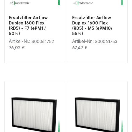
Ersatzfilter Airflow
Ersatzfilter Airflow
Duplex 1600 Flex
Duplex 1600 Flex
(RD5) - F7 (ePM1 /
(RD5) - M5 (ePM10/
50%)
55%)
Artikel-Nr.:
Artikel-Nr.:
S0006.1752
S0006.1753
Regulärer Preis:
Regulärer Preis:
76,02 €
67,47 €