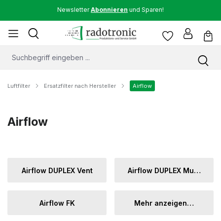
Newsletter
Abonnieren
und Sparen!
Luftfilter
Ersatzfilter nach Hersteller
Airflow
Airflow
Airflow DUPLEX Vent
Airflow DUPLEX Multi Eco Serie
Airflow FK
Mehr anzeigen…