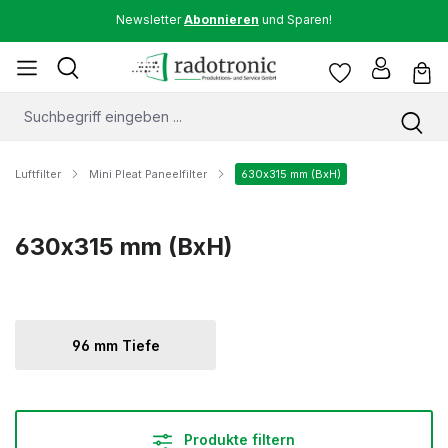
Newsletter
Abonnieren
und Sparen!
Luftfilter
Mini Pleat Paneelfilter
630x315 mm (BxH)
630x315 mm (BxH)
96 mm Tiefe
Produkte filtern