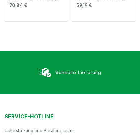
Regulärer Preis:
Regulärer Preis:
70,84 €
59,19 €
Schnelle Lieferung
SERVICE-HOTLINE
Unterstützung und Beratung unter: