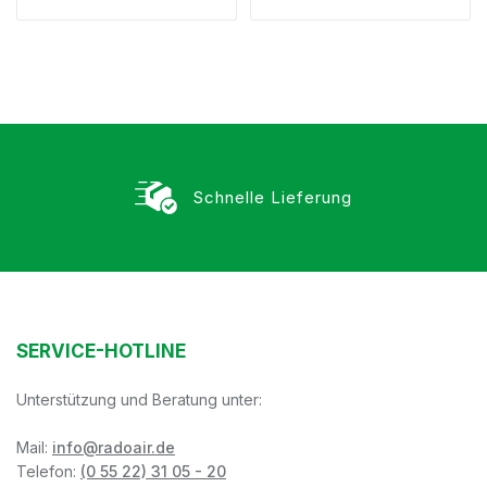
Schnelle Lieferung
SERVICE-HOTLINE
Unterstützung und Beratung unter:
Mail:
info@radoair.de
Telefon:
(0 55 22) 31 05 - 20