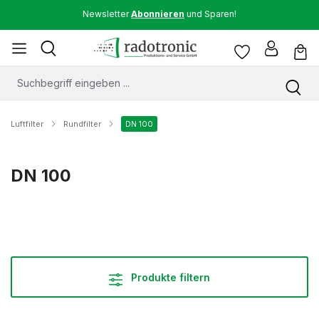
Newsletter
Abonnieren
und Sparen!
Luftfilter
Rundfilter
DN 100
DN 100
Produkte filtern