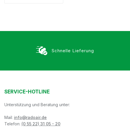
Schnelle Lieferung
SERVICE-HOTLINE
Unterstützung und Beratung unter:
Mail:
info@radoair.de
Telefon:
(0 55 22) 31 05 - 20