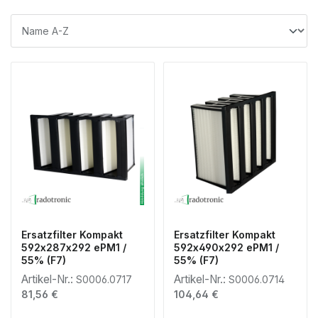
Ersatzfilter Kompakt
Ersatzfilter Kompakt
592x287x292 ePM1 /
592x490x292 ePM1 /
55% (F7)
55% (F7)
Artikel-Nr.:
Artikel-Nr.:
S0006.0717
S0006.0714
Regulärer Preis:
Regulärer Preis:
81,56 €
104,64 €