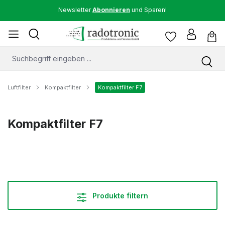
Newsletter
Abonnieren
und Sparen!
Luftfilter
Kompaktfilter
Kompaktfilter F7
Kompaktfilter F7
Produkte filtern