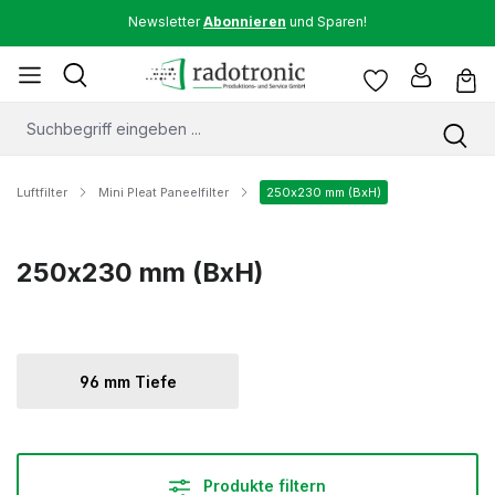
Newsletter
Abonnieren
und Sparen!
Luftfilter
Mini Pleat Paneelfilter
250x230 mm (BxH)
250x230 mm (BxH)
96 mm Tiefe
Produkte filtern