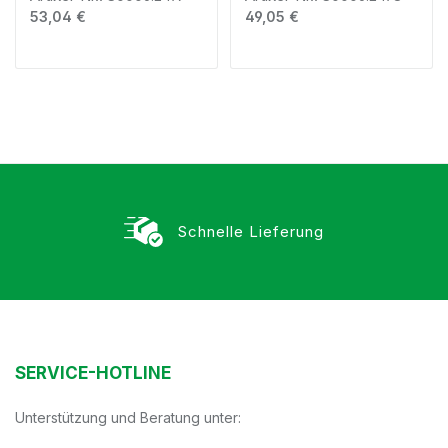
Regulärer Preis:
Regulärer Preis:
53,04 €
49,05 €
Schnelle Lieferung
SERVICE-HOTLINE
Unterstützung und Beratung unter: