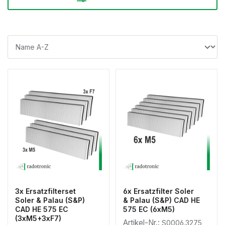
3x Ersatzfilterset
6x Ersatzfilter Soler
Soler & Palau (S&P)
& Palau (S&P) CAD HE
CAD HE 575 EC
575 EC (6xM5)
(3xM5+3xF7)
Artikel-Nr.:
S0006.3275