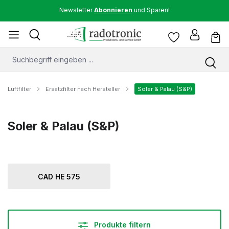
Newsletter
Abonnieren
und Sparen!
Luftfilter
Ersatzfilter nach Hersteller
Soler & Palau (S&P)
Soler & Palau (S&P)
CAD HE 575
Produkte filtern