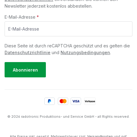
Newsletter jederzeit kostenlos abbestellen.
E-Mail-Adresse
*
Diese Seite ist durch reCAPTCHA geschützt und es gelten die
Datenschutzrichtlinie
und
Nutzungsbedingungen
.
Abonnieren
© 2026 radotronic Produktions- und Service GmbH - all Rights reserved.
Alle Preise inkl. gesetzl. Mehrwertsteuer zzgl.
Versandkosten
und ggf.