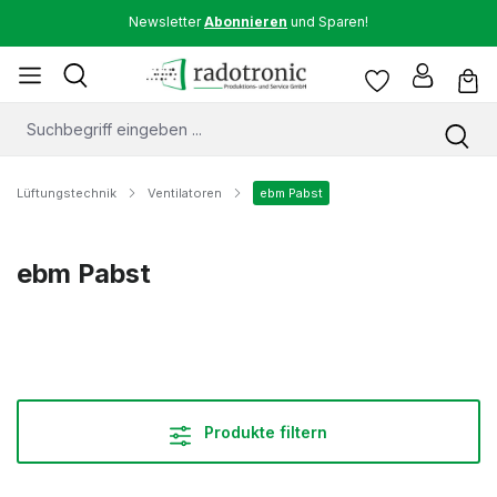
Newsletter
Abonnieren
und Sparen!
Lüftungstechnik
Ventilatoren
ebm Pabst
ebm Pabst
Produkte filtern