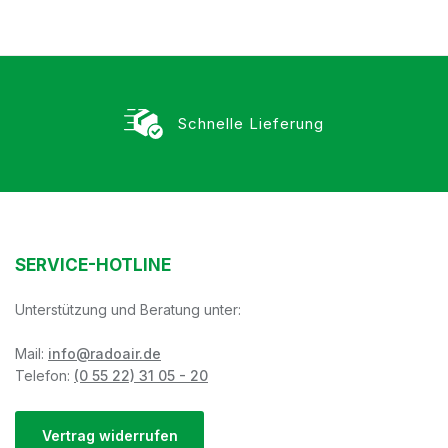
Schnelle Lieferung
SERVICE-HOTLINE
Unterstützung und Beratung unter:
Mail:
info@radoair.de
Telefon:
(0 55 22) 31 05 - 20
Vertrag widerrufen