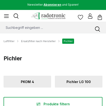
Newsletter
Abonnieren
und Sparen!
Luftfilter
Ersatzfilter nach Hersteller
Pichler
Pichler
PKOM 4
Pichler LG 100
Produkte filtern