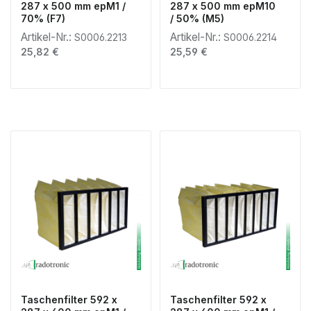
287 x 500 mm epM1 /
287 x 500 mm epM10
70% (F7)
/ 50% (M5)
Artikel-Nr.:
Artikel-Nr.:
S0006.2213
S0006.2214
Regulärer Preis:
Regulärer Preis:
25,82 €
25,59 €
Taschenfilter 592 x
Taschenfilter 592 x