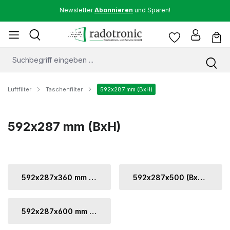
Newsletter
Abonnieren
und Sparen!
Luftfilter
Taschenfilter
592x287 mm (BxH)
592x287 mm (BxH)
592x287x360 mm (BxHxT)
592x287x500 (BxHxT)
592x287x600 mm (BxHxT)