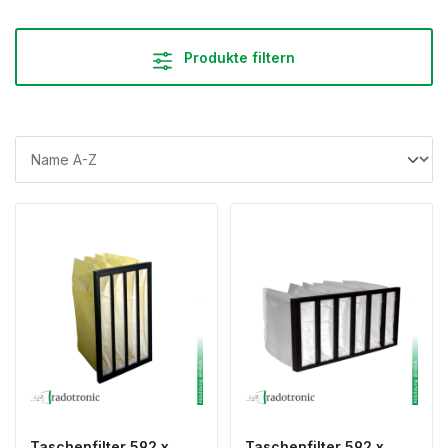
Produkte filtern
Taschenfilter 592 x
Taschenfilter 592 x