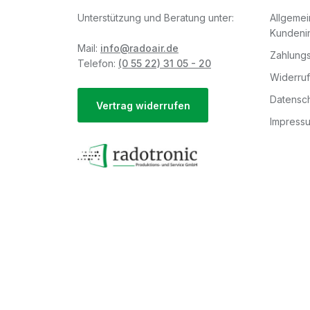
Unterstützung und Beratung unter:
Allgeme
Kundeni
Mail:
info@radoair.de
Zahlungs
Telefon:
(0 55 22) 31 05 - 20
Widerru
Datensch
Vertrag widerrufen
Impress