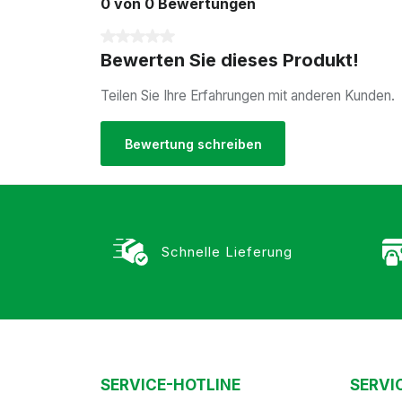
0 von 0 Bewertungen
Durchschnittliche Bewertung von 0 von 5 Sterne
Bewerten Sie dieses Produkt!
Teilen Sie Ihre Erfahrungen mit anderen Kunden.
Bewertung schreiben
Schnelle Lieferung
SERVICE-HOTLINE
SERVI