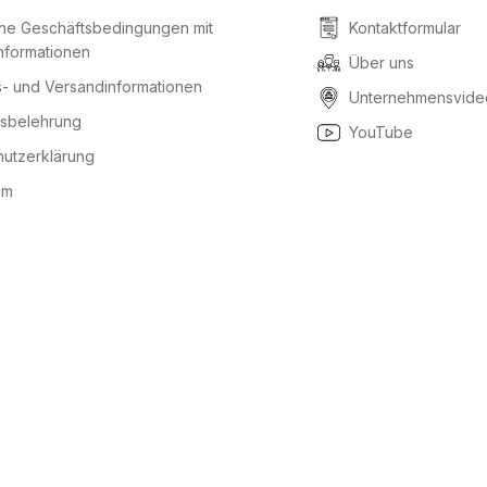
ine Geschäftsbedingungen mit
Kontaktformular
nformationen
Über uns
- und Versandinformationen
Unternehmensvide
fsbelehrung
YouTube
utzerklärung
um