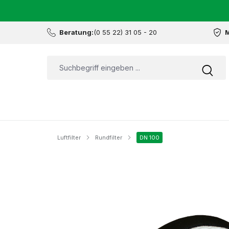
Beratung:
(0 55 22) 31 05 - 20
M
Luftfilter
Rundfilter
DN 100
Bildergalerie überspringen