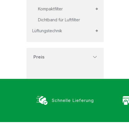
+
Kompaktfilter
Dichtband für Luftfilter
+
Lüftungstechnik
Preis
Schnelle Lieferung