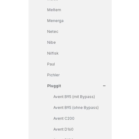
Meltem
Menerga
Netec
Nibe
Nilfisk
Paul
Pichler
+
Pluggit
Avent B95 (mit Bypass)
Avent B95 (ohne Bypass)
Avent C200
Avent D160