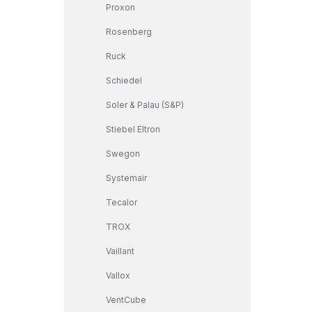
Proxon
Rosenberg
Ruck
Schiedel
Soler & Palau (S&P)
Stiebel Eltron
Swegon
Systemair
Tecalor
TROX
Vaillant
Vallox
VentCube