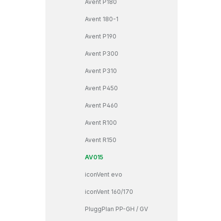
Avent P180
Avent 180-1
Avent P190
Avent P300
Avent P310
Avent P450
Avent P460
Avent R100
Avent R150
AV015
iconVent evo
iconVent 160/170
PluggPlan PP-GH / GV