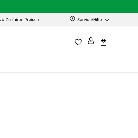
ät:
Zu fairen Preisen
Service/Hilfe