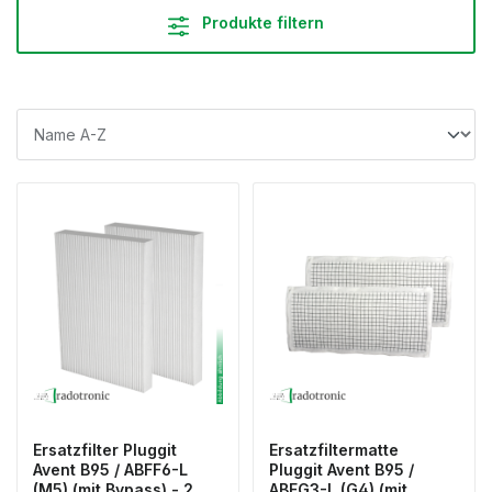
Produkte filtern
Ersatzfilter Pluggit
Ersatzfiltermatte
Avent B95 / ABFF6-L
Pluggit Avent B95 /
(M5) (mit Bypass) - 2
ABFG3-L (G4) (mit