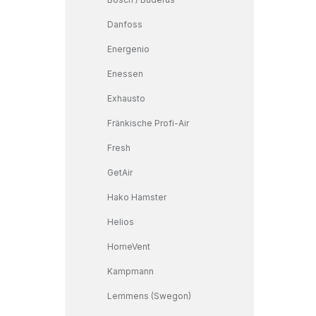
Danfoss
Energenio
Enessen
Exhausto
Fränkische Profi-Air
Fresh
GetAir
Hako Hamster
Helios
HomeVent
Kampmann
Lemmens (Swegon)