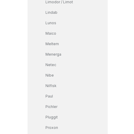
Limodor / Limot
Lindab
Lunos
Maico
Meltem
Menerga
Netec
Nibe
Nilfisk
Paul
Pichler
Pluggit
Proxon