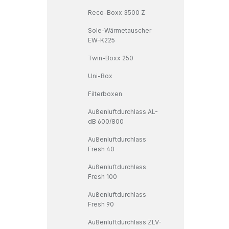
Reco-Boxx 3500 Z
Sole-Wärmetauscher
EW-K225
Twin-Boxx 250
Uni-Box
Filterboxen
Außenluftdurchlass AL-
dB 600/800
Außenluftdurchlass
Fresh 40
Außenluftdurchlass
Fresh 100
Außenluftdurchlass
Fresh 90
Außenluftdurchlass ZLV-