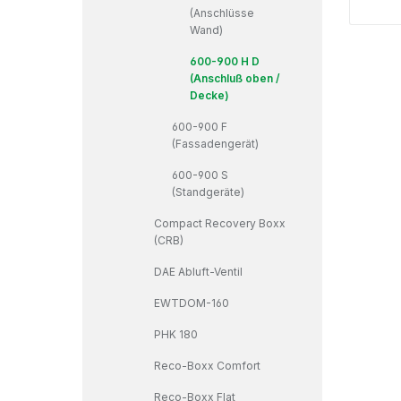
(Anschlüsse
Wand)
600-900 H D
(Anschluß oben /
Decke)
600-900 F
(Fassadengerät)
600-900 S
(Standgeräte)
Compact Recovery Boxx
(CRB)
DAE Abluft-Ventil
EWTDOM-160
PHK 180
Reco-Boxx Comfort
Reco-Boxx Flat