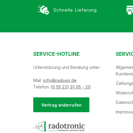
Schnelle Lieferung
SERVICE-HOTLINE
SERVI
Unterstützung und Beratung unter:
Allgeme
Kundeni
Mail:
info@radoair.de
Zahlungs
Telefon:
(0 55 22) 31 05 - 20
Widerru
Datensch
Vertrag widerrufen
Impress