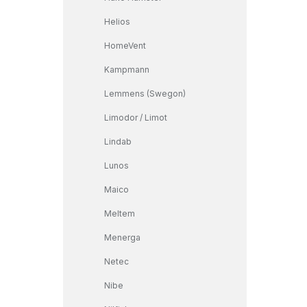
Helios
HomeVent
Kampmann
Lemmens (Swegon)
Limodor / Limot
Lindab
Lunos
Maico
Meltem
Menerga
Netec
Nibe