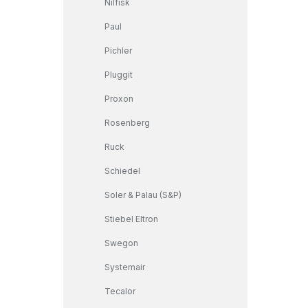
Nilfisk
Paul
Pichler
Pluggit
Proxon
Rosenberg
Ruck
Schiedel
Soler & Palau (S&P)
Stiebel Eltron
Swegon
Systemair
Tecalor