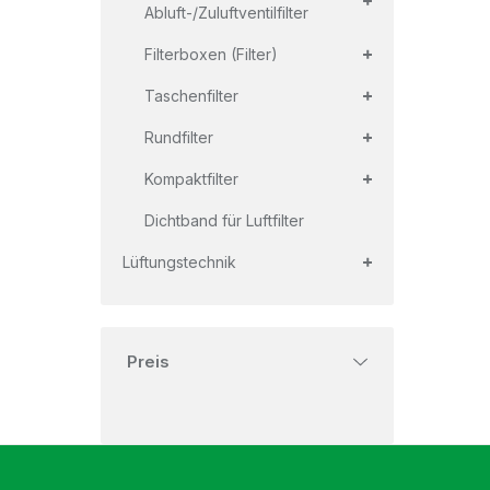
Abluft-/Zuluftventilfilter
+
Filterboxen (Filter)
+
Taschenfilter
+
Rundfilter
+
Kompaktfilter
Dichtband für Luftfilter
+
Lüftungstechnik
Preis