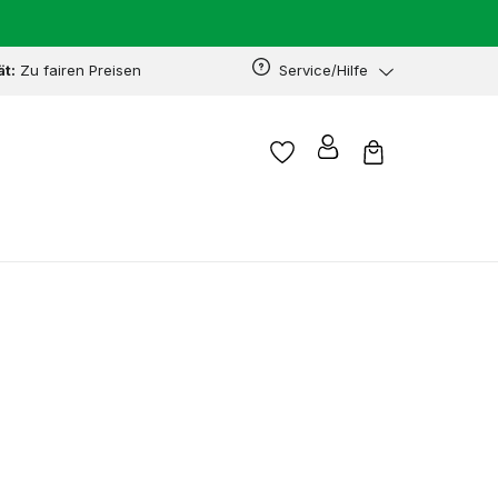
ät:
Zu fairen Preisen
Service/Hilfe