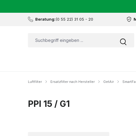
Beratung:
(0 55 22) 31 05 - 20
M
Luftfilter
Ersatzfilter nach Hersteller
GetAir
SmartFa
PPI 15 / G1