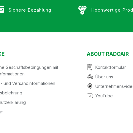
Sichere Bezahlung
Hochwertige Prod
CE
ABOUT RADOAIR
ine Geschäftsbedingungen mit
Kontaktformular
nformationen
Über uns
- und Versandinformationen
Unternehmensvide
fsbelehrung
YouTube
utzerklärung
um