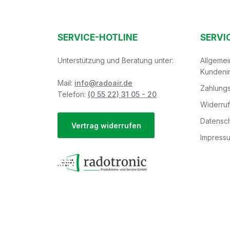
SERVICE-HOTLINE
SERVI
Unterstützung und Beratung unter:
Allgeme
Kundeni
Mail:
info@radoair.de
Zahlungs
Telefon:
(0 55 22) 31 05 - 20
Widerru
Datensch
Vertrag widerrufen
Impress