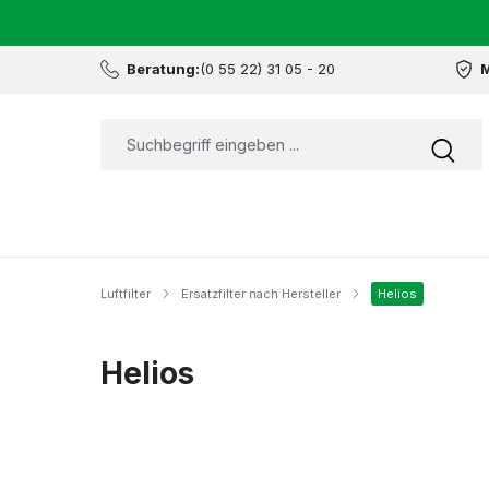
Beratung:
(0 55 22) 31 05 - 20
M
Luftfilter
Ersatzfilter nach Hersteller
Helios
Helios