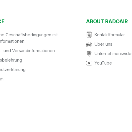
CE
ABOUT RADOAIR
ine Geschäftsbedingungen mit
Kontaktformular
nformationen
Über uns
- und Versandinformationen
Unternehmensvide
fsbelehrung
YouTube
utzerklärung
um