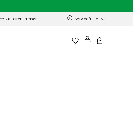
ät:
Zu fairen Preisen
Service/Hilfe