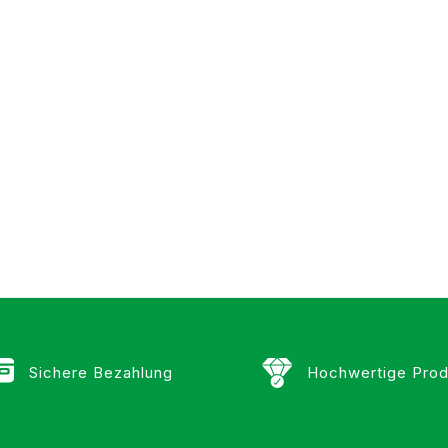
Sichere Bezahlung
Hochwertige Prod