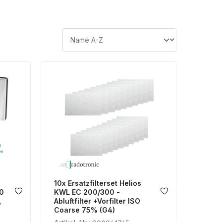
10x Ersatzfilterset Helios
0
KWL EC 200/300 -
,
Abluftfilter +Vorfilter ISO
Coarse 75% (G4)