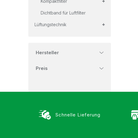
Kompaktfilter
Dichtband für Luftfilter
+
Lüftungstechnik
Hersteller
Preis
Schnelle Lieferung