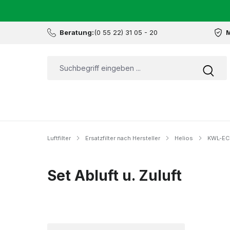
Beratung:
(0 55 22) 31 05 - 20
M
Luftfilter
Ersatzfilter nach Hersteller
Helios
KWL-EC
Set Abluft u. Zuluft