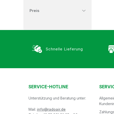
Preis
Schnelle Lieferung
SERVICE-HOTLINE
SERVI
Unterstützung und Beratung unter:
Allgeme
Kundeni
Mail:
info@radoair.de
Zahlungs