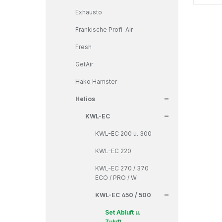
Exhausto
Fränkische Profi-Air
Fresh
GetAir
Hako Hamster
+
Helios
+
KWL-EC
KWL-EC 200 u. 300
KWL-EC 220
KWL-EC 270 / 370
ECO / PRO / W
+
KWL-EC 450 / 500
Set Abluft u.
Zuluft