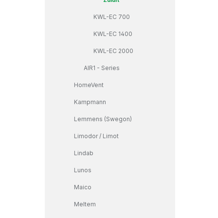
KWL-EC 700
KWL-EC 1400
KWL-EC 2000
AIR1 - Series
HomeVent
Kampmann
Lemmens (Swegon)
Limodor / Limot
Lindab
Lunos
Maico
Meltem