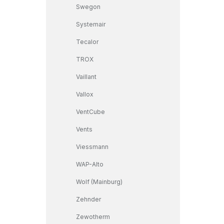
Swegon
Systemair
Tecalor
TROX
Vaillant
Vallox
VentCube
Vents
Viessmann
WAP-Alto
Wolf (Mainburg)
Zehnder
Zewotherm