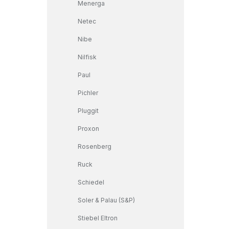
Menerga
Netec
Nibe
Nilfisk
Paul
Pichler
Pluggit
Proxon
Rosenberg
Ruck
Schiedel
Soler & Palau (S&P)
Stiebel Eltron