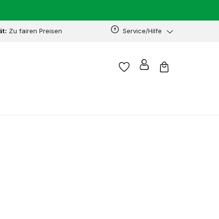
ät:
Zu fairen Preisen
Service/Hilfe