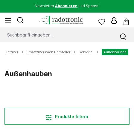
Newsletter
Abonnieren
und Sparen!
Luftfilter
Ersatzfilter nach Hersteller
Schiedel
Außenhauben
Außenhauben
Produkte filtern