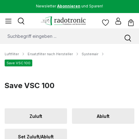
Newsletter
Abonnieren
und Sparen!
Luftfilter
Ersatzfilter nach Hersteller
Systemair
Save VSC 100
Save VSC 100
Zuluft
Abluft
Set Zuluft/Abluft