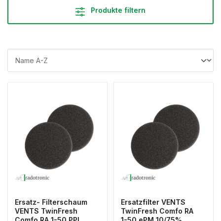
Produkte filtern
Ersatz- Filterschaum
Ersatzfilter VENTS
VENTS TwinFresh
TwinFresh Comfo RA
Comfo RA 1-50 PPI
1-50 ePM 10/75%