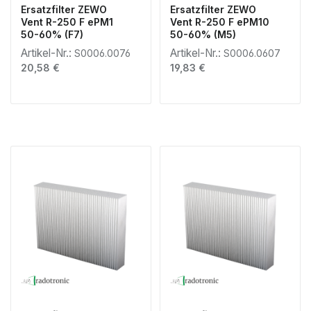
Ersatzfilter ZEWO
Ersatzfilter ZEWO
Vent R-250 F ePM1
Vent R-250 F ePM10
50-60% (F7)
50-60% (M5)
Artikel-Nr.:
Artikel-Nr.:
S0006.0076
S0006.0607
Regulärer Preis:
Regulärer Preis:
20,58 €
19,83 €