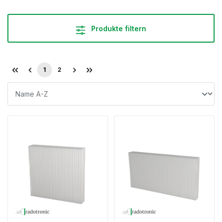
Produkte filtern
1
2
Seite
Seite