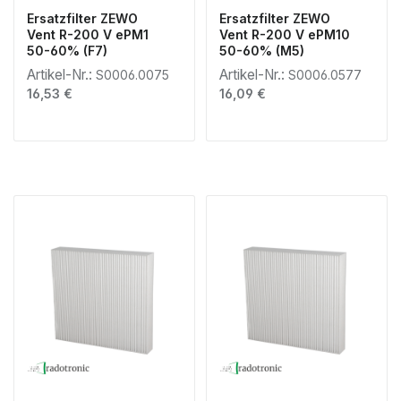
Ersatzfilter ZEWO
Ersatzfilter ZEWO
Vent R-200 V ePM1
Vent R-200 V ePM10
50-60% (F7)
50-60% (M5)
Artikel-Nr.:
Artikel-Nr.:
S0006.0075
S0006.0577
Regulärer Preis:
Regulärer Preis:
16,53 €
16,09 €