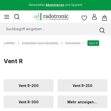
Newsletter
Abonnieren
und Sparen!
Luftfilter
Ersatzfilter nach Hersteller
Zewotherm
Vent R
Vent R
Vent R-200
Vent R-250
Vent R-300
Mehr anzeigen…