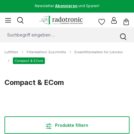
Newsletter
Abonnieren
und Sparen!
Luftfilter
Filtermatten/ Zuschnitte
Ersatzfiltermatten für Limodor
Compact & ECom
Compact & ECom
Produkte filtern