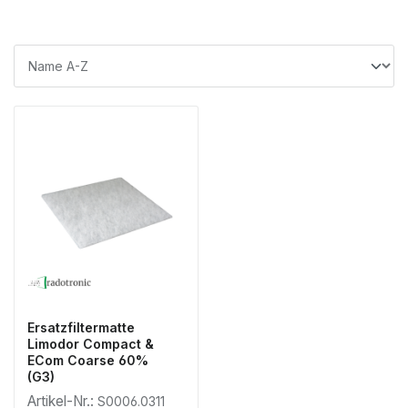
Ersatzfiltermatte
Limodor Compact &
ECom Coarse 60%
(G3)
Artikel-Nr.:
S0006.0311