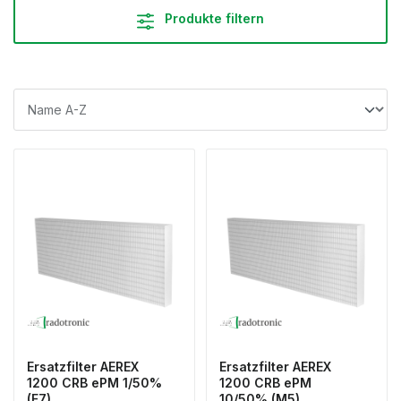
Produkte filtern
Ersatzfilter AEREX
Ersatzfilter AEREX
1200 CRB ePM 1/50%
1200 CRB ePM
(F7)
10/50% (M5)