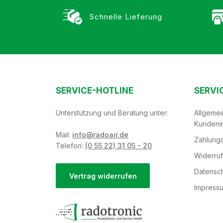
Schnelle Lieferung
SERVICE-HOTLINE
SERVI
Unterstützung und Beratung unter:
Allgeme
Kundeni
Mail:
info@radoair.de
Zahlungs
Telefon:
(0 55 22) 31 05 - 20
Widerru
Datensch
Vertrag widerrufen
Impress