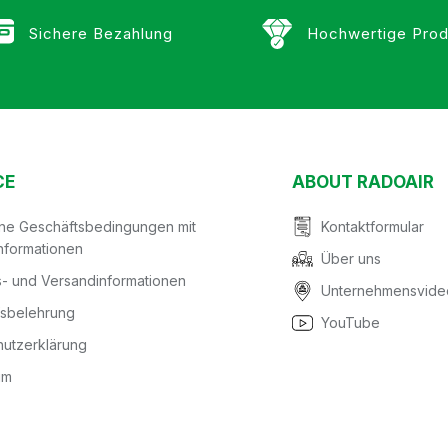
Sichere Bezahlung
Hochwertige Prod
CE
ABOUT RADOAIR
ine Geschäftsbedingungen mit
Kontaktformular
nformationen
Über uns
- und Versandinformationen
Unternehmensvide
fsbelehrung
YouTube
utzerklärung
um