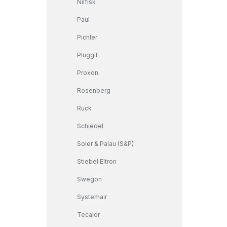
Nilfisk
Paul
Pichler
Pluggit
Proxon
Rosenberg
Ruck
Schiedel
Soler & Palau (S&P)
Stiebel Eltron
Swegon
Systemair
Tecalor