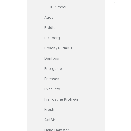
Kühlmodul
Atrea
Biddle
Blauberg
Bosch / Buderus
Danfoss
Energenio
Enessen
Exhausto
Fränkische Profi-Air
Fresh
GetAir
Hako Hamster