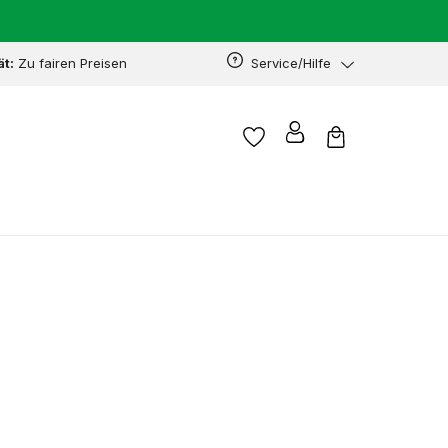
ät:
Zu fairen Preisen
Service/Hilfe