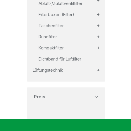
Abluft-/Zuluftventilfilter
+
Filterboxen (Filter)
+
Taschenfilter
+
Rundfilter
+
Kompaktfilter
Dichtband für Luftfilter
+
Lüftungstechnik
Preis