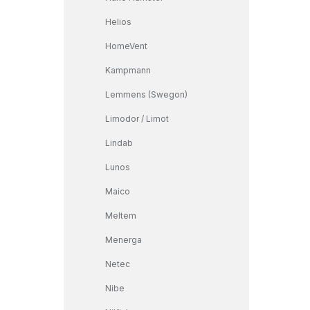
Helios
HomeVent
Kampmann
Lemmens (Swegon)
Limodor / Limot
Lindab
Lunos
Maico
Meltem
Menerga
Netec
Nibe