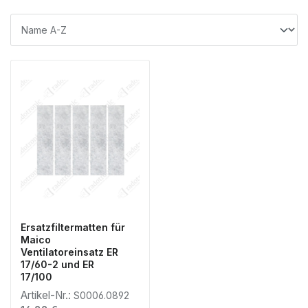
Ersatzfiltermatten für
Maico
Ventilatoreinsatz ER
17/60-2 und ER
17/100
Artikel-Nr.:
S0006.0892