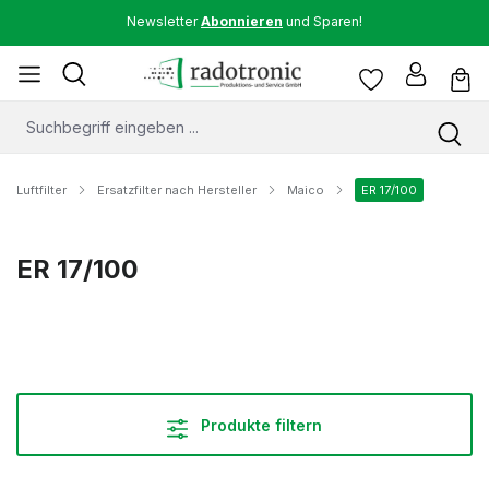
Newsletter
Abonnieren
und Sparen!
Luftfilter
Ersatzfilter nach Hersteller
Maico
ER 17/100
ER 17/100
Produkte filtern