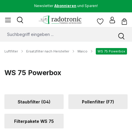
Newsletter
Abonnieren
und Sparen!
Luftfilter
Ersatzfilter nach Hersteller
Maico
WS 75 Powerbox
WS 75 Powerbox
Staubfilter (G4)
Pollenfilter (F7)
Filterpakete WS 75