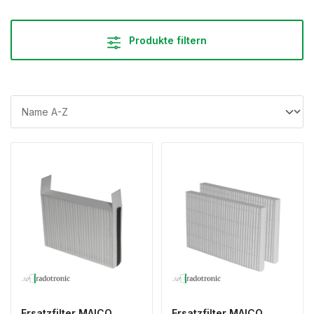
Produkte filtern
Ersatzfilter MAICO
Ersatzfilter MAICO