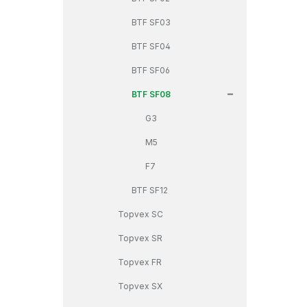
BTF SF03
BTF SF04
BTF SF06
+
BTF SF08
G3
M5
F7
BTF SF12
Topvex SC
Topvex SR
Topvex FR
Topvex SX