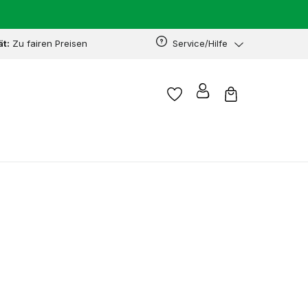
ät:
Zu fairen Preisen
Service/Hilfe