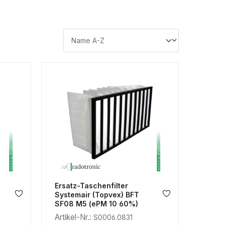
Ersatz-Taschenfilter
Systemair (Topvex) BFT
SF08 M5 (ePM 10 60%)
Artikel-Nr.:
S0006.0831