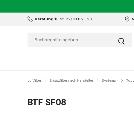
Beratung:
(0 55 22) 31 05 - 20
M
Luftfilter
Ersatzfilter nach Hersteller
Systemair
Topv
BTF SF08