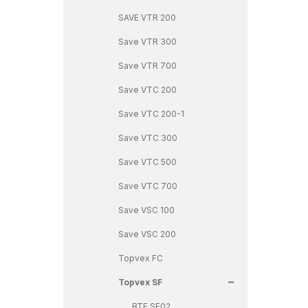
SAVE VTR 200
Save VTR 300
Save VTR 700
Save VTC 200
Save VTC 200-1
Save VTC 300
Save VTC 500
Save VTC 700
Save VSC 100
Save VSC 200
Topvex FC
+
Topvex SF
BTF SF02