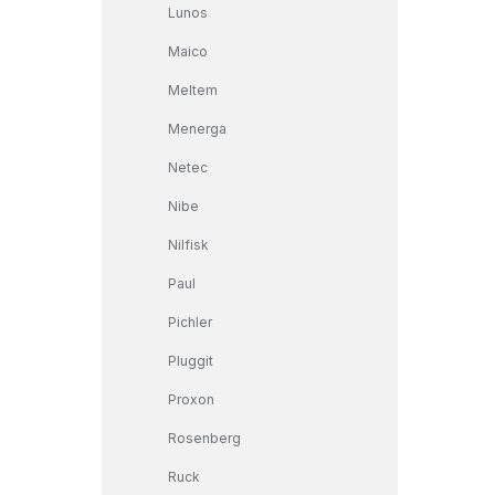
Lunos
Maico
Meltem
Menerga
Netec
Nibe
Nilfisk
Paul
Pichler
Pluggit
Proxon
Rosenberg
Ruck